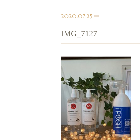
2020.07.25
IMG_7127