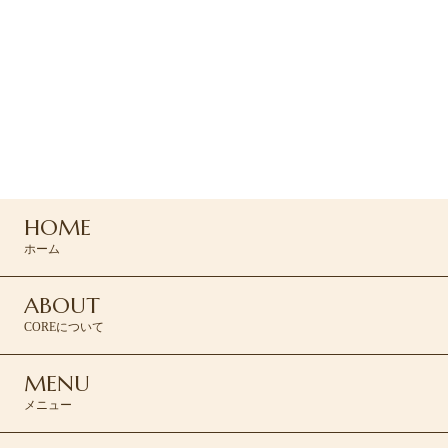
ご予約・お問い合わせ
ご予約はお電話または
コンタクトフォームよりお問い合わせください
04-2935-7166
HOME
CONTACT >
ホーム
ABOUT
COREについて
MENU
メニュー