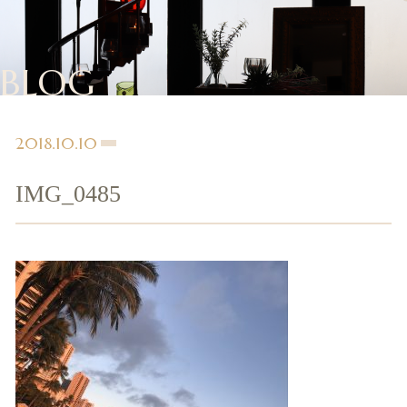
BLOG
2018.10.10
IMG_0485