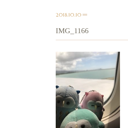
2018.10.10
IMG_1166