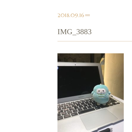
2018.09.16
IMG_3883