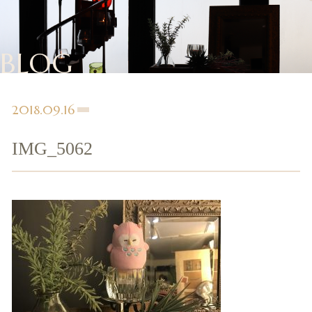
BLOG
2018.09.16
IMG_5062