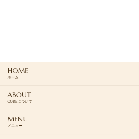
ご予約・お問い合わせ
ご予約はお電話または
コンタクトフォームよりお問い合わせください
04-2935-7166
HOME
CONTACT >
ホーム
ABOUT
COREについて
MENU
メニュー